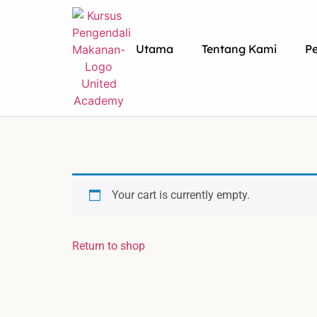
Utama
Tentang Kami
P
Your cart is currently empty.
Return to shop