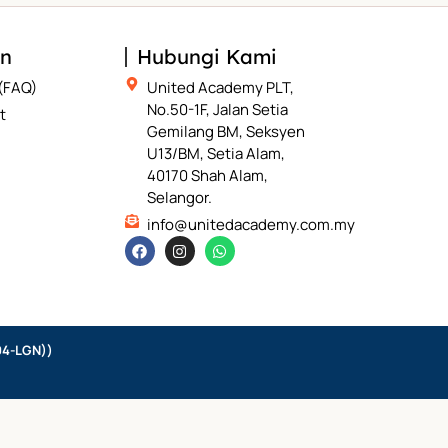
an
Hubungi Kami
 (FAQ)
United Academy PLT,
No.50-1F, Jalan Setia
t
Gemilang BM, Seksyen
U13/BM, Setia Alam,
40170 Shah Alam,
Selangor.
info@unitedacademy.com.my
4-LGN))