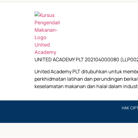
UNITED ACADEMY PLT 202104000080 (LLP00
United Academy PLT ditubuhkan untuk memb
perkhidmatan latihan dan perundingan berka
keselamatan makanan dan halal dalam indust
HAK CIP