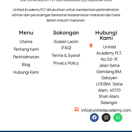
United Academy PLT ditubuhkan untuk memberikan perkhidmatan
latihan dan perundingan berkaitan keselamatan makanan dan halal
dalam industri makanan.
Menu
Sokongan
Hubungi
Kami
Utama
Soalan Lazim
United
(FAQ)
Tentang Kami
Academy PLT,
Terma & Syarat
Perkhidmatan
No.50-1F,
Privacy Policy
Blog
Jalan Setia
Gemilang BM,
Hubungi Kami
Seksyen
U13/BM, Setia
Alam, 40170
Shah Alam,
Selangor.
info@unitedacademy.com