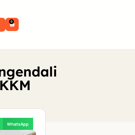
0
ngendali
 KKM
WhatsApp