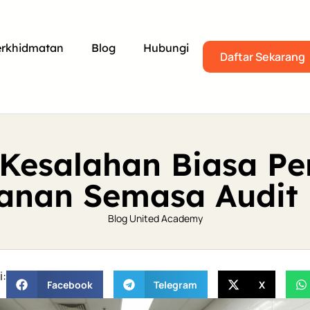
erkhidmatan
Blog
Hubungi
Daftar Sekarang
 Kesalahan Biasa Pe
anan Semasa Audit
Blog United Academy
i:
Facebook
Telegram
X