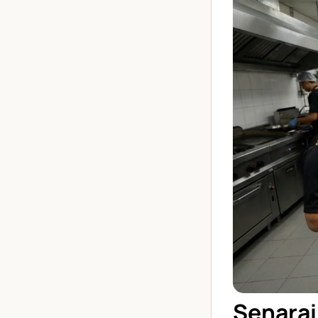
Senarai