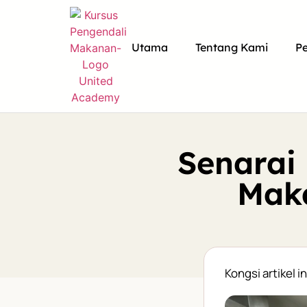
Utama
Tentang Kami
P
Senarai
Mak
Kongsi artikel in