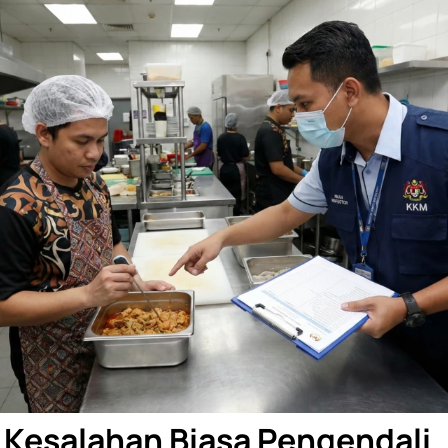
 Kesalahan Biasa Pengendali