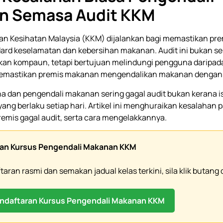
n Semasa Audit KKM
an Kesihatan Malaysia (KKM) dijalankan bagi memastikan p
ard keselamatan dan kebersihan makanan. Audit ini bukan 
an kompaun, tetapi bertujuan melindungi pengguna daripad
mastikan premis makanan mengendalikan makanan dengan c
 dan pengendali makanan sering gagal audit bukan kerana isu
yang berlaku setiap hari. Artikel ini menghuraikan kesalahan p
mis gagal audit, serta cara mengelakkannya.
an Kursus Pengendali Makanan KKM
aran rasmi dan semakan jadual kelas terkini, sila klik butang 
ndaftaran Kursus Pengendali Makanan KKM