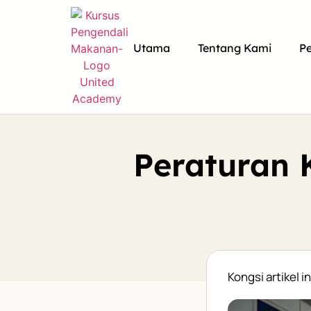
Utama
Tentang Kami
P
Peraturan
Kongsi artikel in