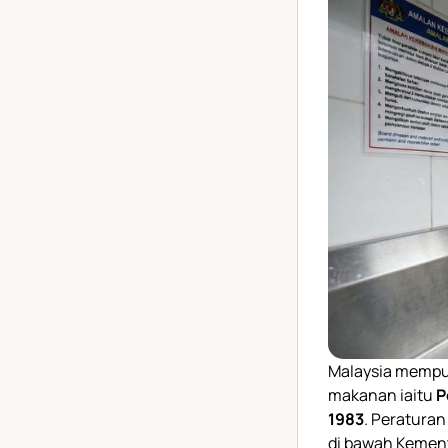
Malaysia mempu
makanan iaitu
P
1983
. Peraturan
di bawah Kement