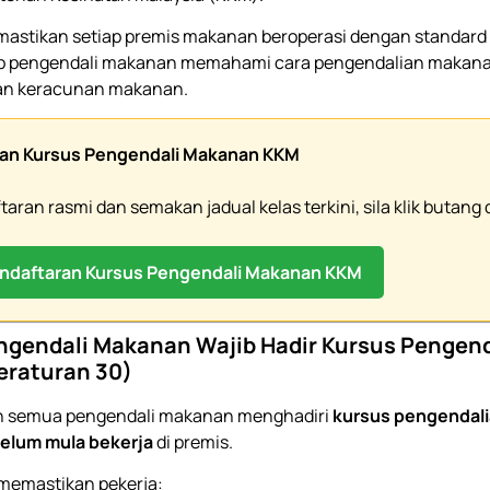
mastikan setiap premis makanan beroperasi dengan standard
iap pengendali makanan memahami cara pengendalian makana
an keracunan makanan.
an Kursus Pengendali Makanan KKM
aran rasmi dan semakan jadual kelas terkini, sila klik butang 
ndaftaran Kursus Pengendali Makanan KKM
ngendali Makanan Wajib Hadir Kursus Pengend
eraturan 30)
 semua pengendali makanan menghadiri
kursus pengendal
elum mula bekerja
di premis.
 memastikan pekerja: