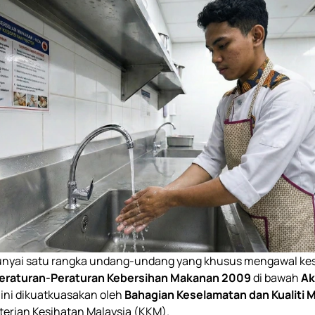
nyai satu rangka undang-undang yang khusus mengawal ke
eraturan-Peraturan Kebersihan Makanan 2009
di bawah
Ak
 ini dikuatkuasakan oleh
Bahagian Keselamatan dan Kualiti
erian Kesihatan Malaysia (KKM).